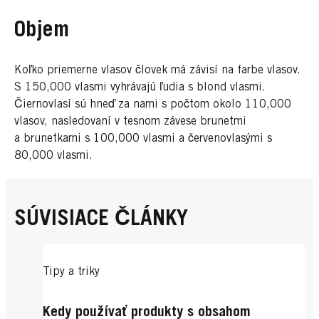
Objem
Koľko priemerne vlasov človek má závisí na farbe vlasov.
S 150,000 vlasmi vyhrávajú ľudia s blond vlasmi.
Čiernovlasí sú hneď za nami s počtom okolo 110,000
vlasov, nasledovaní v tesnom závese brunetmi
a brunetkami s 100,000 vlasmi a červenovlasými s
80,000 vlasmi.
SÚVISIACE ČLÁNKY
Tipy a triky
Kedy používať produkty s obsahom