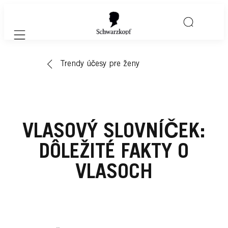
Mobile navigation
Trendy účesy pre ženy
VLASOVÝ SLOVNÍČEK:
DÔLEŽITÉ FAKTY O
VLASOCH