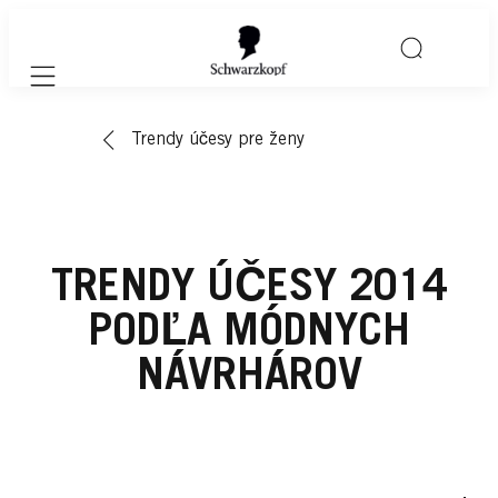
Mobile navigation
Trendy účesy pre ženy
TRENDY ÚČESY 2014
PODĽA MÓDNYCH
NÁVRHÁROV