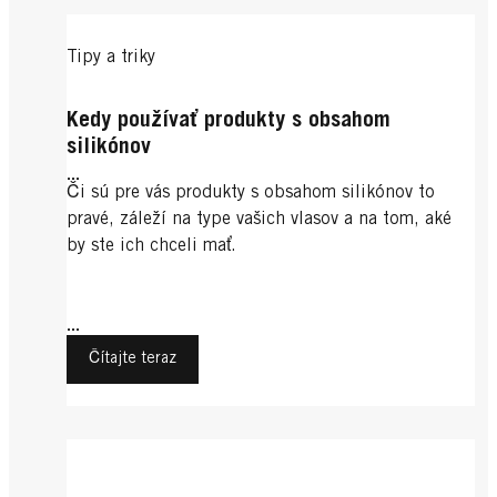
Tipy a triky
Kedy používať produkty s obsahom
silikónov
...
Či sú pre vás produkty s obsahom silikónov to
pravé, záleží na type vašich vlasov a na tom, aké
by ste ich chceli mať.
...
Čítajte teraz
Tipy a triky