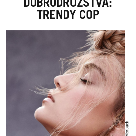
DOBRODRUŽSTVA:
TRENDY COP
Armin Morbach