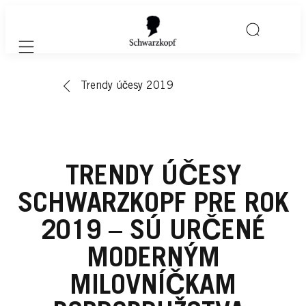
Mobile navigation
Trendy účesy 2019
TRENDY ÚČESY
SCHWARZKOPF PRE ROK
2019 – SÚ URČENÉ
MODERNÝM
MILOVNÍČKAM