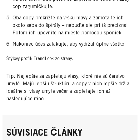
cop zagumičkujte.
Oba copy prekrížte na vršku hlavy a zamotajte ich
okolo seba do špirály – nebuďte ale príliš precízna!
Potom ich upevnite na mieste pomocou sponiek.
Nakoniec účes zalakujte, aby vydržal úplne všetko.
Štýlový profil: TrendLook zo strany.
Tip: Najlepšie sa zapletajú vlasy, ktoré nie sú čerstvo
umyté. Majú lepšiu štruktúru a copy v nich lepšie držia.
Ideálne si vlasy umyte večer a zapletajte ich až
nasledujúce ráno.
SÚVISIACE ČLÁNKY