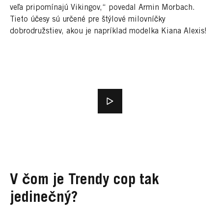
veľa pripomínajú Vikingov,“ povedal Armin Morbach.
Tieto účesy sú určené pre štýlové milovníčky
dobrodružstiev, akou je napríklad modelka Kiana Alexis!
V čom je Trendy cop tak
jedinečný?