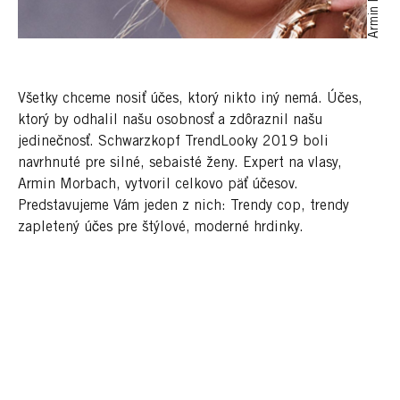
Všetky chceme nosiť účes, ktorý nikto iný nemá. Účes,
ktorý by odhalil našu osobnosť a zdôraznil našu
jedinečnosť. Schwarzkopf TrendLooky 2019 boli
navrhnuté pre silné, sebaisté ženy. Expert na vlasy,
Armin Morbach, vytvoril celkovo päť účesov.
Predstavujeme Vám jeden z nich: Trendy cop, trendy
zapletený účes pre štýlové, moderné hrdinky.