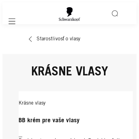
Mobile navigation
Starostlivosť o vlasy
KRÁSNE VLASY
Krásne vlasy
BB krém pre vaše vlasy
...