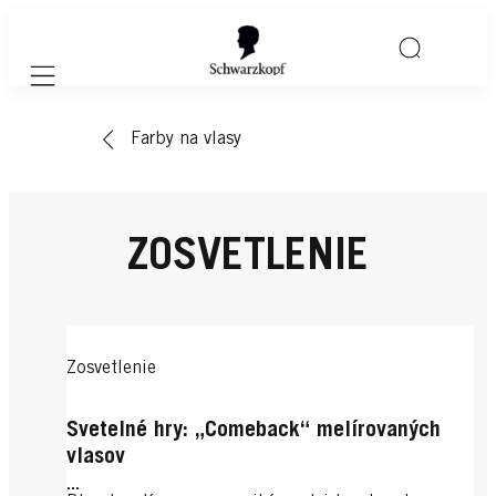
Mobile navigation
Farby na vlasy
ZOSVETLENIE
Zosvetlenie
Svetelné hry: „Comeback“ melírovaných
vlasov
...