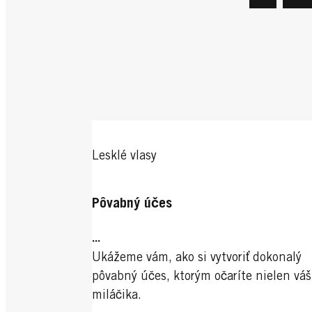
Lesklé vlasy
Pôvabný účes
...
Ukážeme vám, ako si vytvoriť dokonalý
pôvabný účes, ktorým očaríte nielen vá
miláčika.