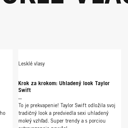
Lesklé vlasy
Krok za krokom: Uhladený look Taylor
Swift
...
To je prekvapenie! Taylor Swift odložila svoj
šho
tradičný look a predviedla sexi uhladený
mokrý vzhľad. Super trendy a s porciou