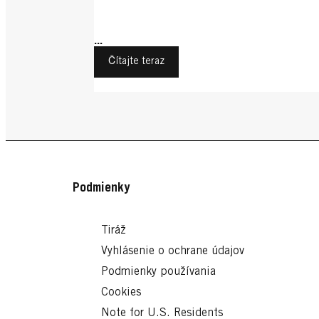
...
Čítajte teraz
Podmienky
Tiráž
Vyhlásenie o ochrane údajov
Podmienky používania
Cookies
Note for U.S. Residents