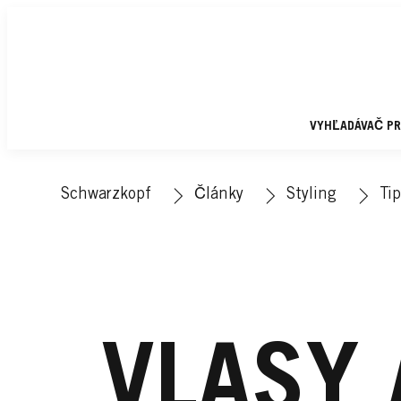
VYHĽADÁVAČ P
Schwarzkopf
Články
Styling
Tip
VLASY 