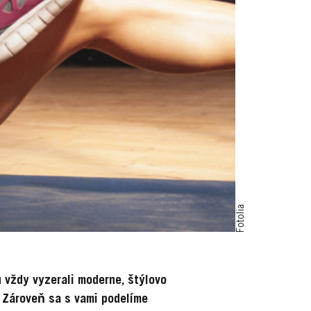
Fotolia
u vždy vyzerali moderne, štýlovo
. Zároveň sa s vami podelíme