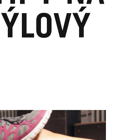
TÝLOVÝ