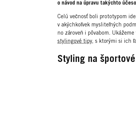
o návod na úpravu takýchto účeso
Celú večnosť boli prototypom ide
v akýchkoľvek mysliteľných podm
no zároveň i pôvabom. Ukážeme
stylingové tipy
, s ktorými si ich ľ
Styling na športové