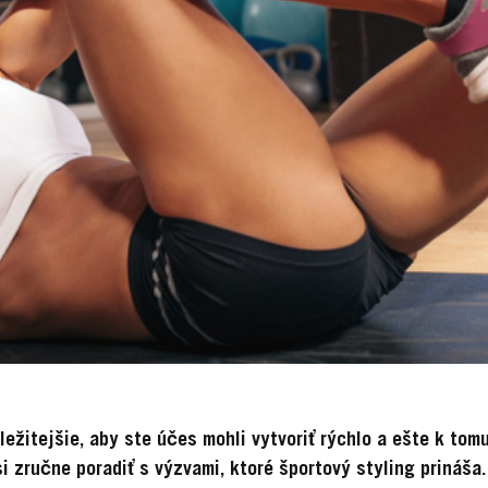
ležitejšie, aby ste účes mohli vytvoriť rýchlo a ešte k tom
si zručne poradiť s výzvami, ktoré športový styling prináša