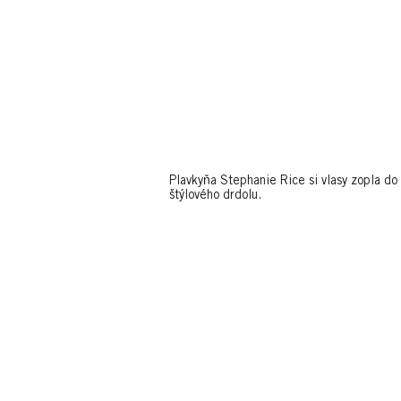
Plavkyňa Stephanie Rice si vlasy zopla do
štýlového drdolu.