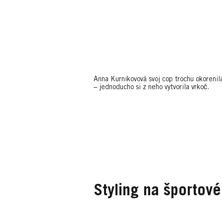
Anna Kurnikovová svoj cop trochu okorenil
– jednoducho si z neho vytvorila vrkoč.
Styling na športové