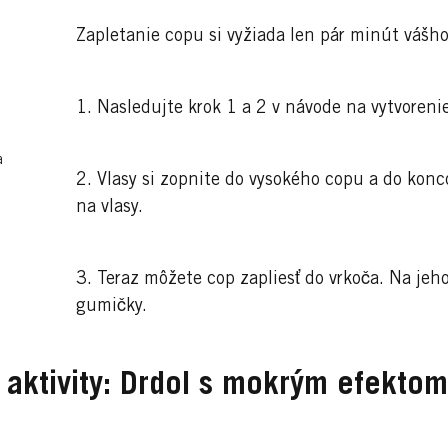
Zapletanie copu si vyžiada len pár minút vášho
1. Nasledujte krok 1 a 2 v návode na vytvoreni
a
2. Vlasy si zopnite do vysokého copu a do konc
na vlasy.
3. Teraz môžete cop zapliesť do vrkoča. Na je
gumičky.
 aktivity: Drdol s mokrým efektom