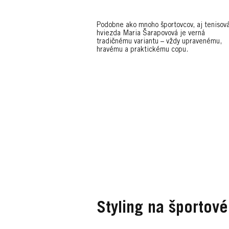
Podobne ako mnoho športovcov, aj tenisov
hviezda Maria Šarapovová je verná
tradičnému variantu – vždy upravenému,
hravému a praktickému copu.
Styling na športové