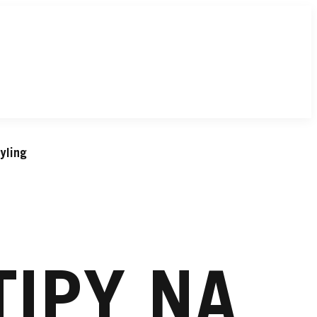
tyling
TIPY NA