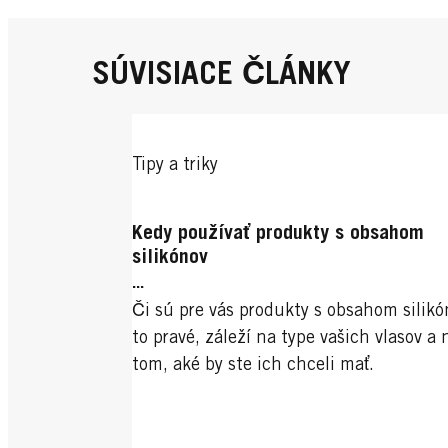
SÚVISIACE ČLÁNKY
Tipy a triky
Kedy používať produkty s obsahom
silikónov
...
Či sú pre vás produkty s obsahom silikó
to pravé, záleží na type vašich vlasov a 
tom, aké by ste ich chceli mať.
...