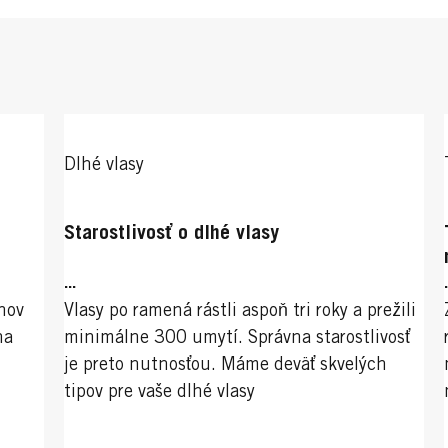
Dlhé vlasy
Starostlivosť o dlhé vlasy
...
nov
Vlasy po ramená rástli aspoň tri roky a prežili
na
minimálne 300 umytí. Správna starostlivosť
je preto nutnosťou. Máme deväť skvelých
tipov pre vaše dlhé vlasy
...