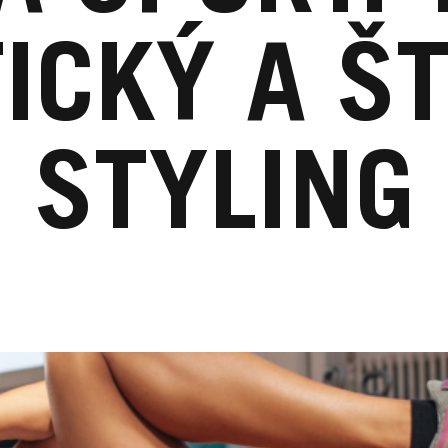
ICKÝ A Š
STYLING