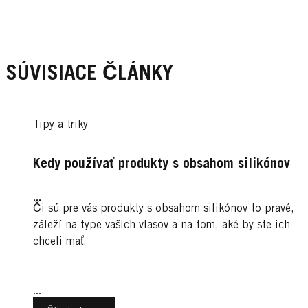
SÚVISIACE ČLÁNKY
Tipy a triky
Kedy používať produkty s obsahom silikónov
...
Či sú pre vás produkty s obsahom silikónov to pravé,
záleží na type vašich vlasov a na tom, aké by ste ich
chceli mať.
...