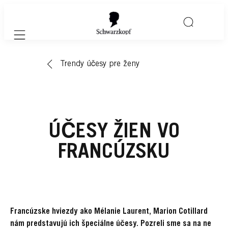
Mobile navigation
Trendy účesy pre ženy
ÚČESY ŽIEN VO
FRANCÚZSKU
Francúzske hviezdy ako Mélanie Laurent, Marion Cotillard
nám predstavujú ich špeciálne účesy. Pozreli sme sa na ne