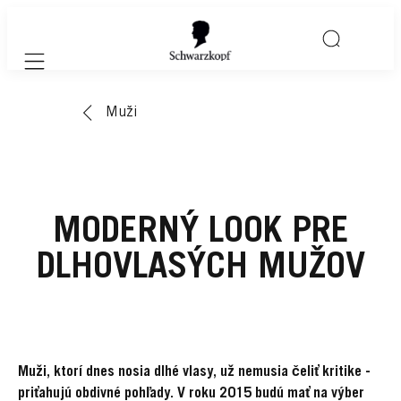
Mobile navigation
Muži
MODERNÝ LOOK PRE
DLHOVLASÝCH MUŽOV
Muži, ktorí dnes nosia dlhé vlasy, už nemusia čeliť kritike -
priťahujú obdivné pohľady. V roku 2015 budú mať na výber