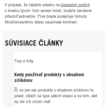
V prípade, že nájdete odvahu na
čiastočný zostrih
s bradou (pozri foto vpravo hore), budete zaručene
pôsobiť jedinečne. Plná brada poskytuje tomuto
štruktúrovanému účesu zaujímavý kontrast.
SÚVISIACE ČLÁNKY
Tipy a triky
Kedy používať produkty s obsahom
silikónov
...
Či sú pre vás produkty s obsahom silikónov to
pravé, záleží na type vašich vlasov a na tom, aké
by ste ich chceli mať.