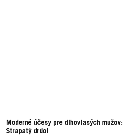
Moderné účesy pre dlhovlasých mužov:
Strapatý drdol