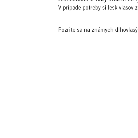
V prípade potreby si lesk vlasov
Pozrite sa na
známych dlhovlas