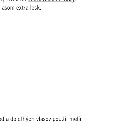
lasom extra lesk.
red a do dlhých vlasov použil melír na