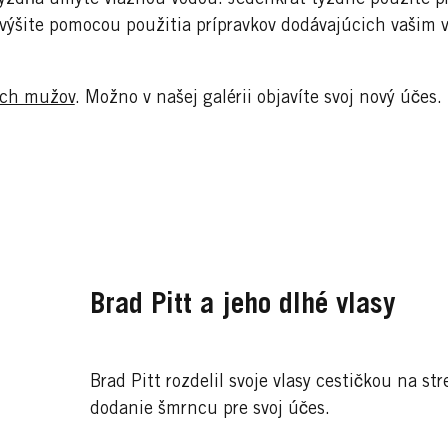
 zvýšite pomocou použitia prípravkov dodávajúcich vašim v
ých mužov
. Možno v našej galérii objavíte svoj nový účes.
Brad Pitt a jeho dlhé vlasy
Brad Pitt rozdelil svoje vlasy cestičkou na st
dodanie šmrncu pre svoj účes.