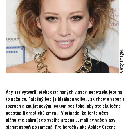
Getty Images
Aby ste vytvorili efekt ostrihaných vlasov, nepotrebujete na
to nožnice. Falošný bob je ideálnou voľbou, ak chcete vzbudiť
rozruch a zaujať novým lookom bez toho, aby ste skutočne
podstúpili drastickú zmenu. V prípade, že tento účes
plánujete zahrnúť do svojho arzenálu, mali by vaše vlasy
siahať aspoň po ramená. Pre herečky ako Ashley Greene