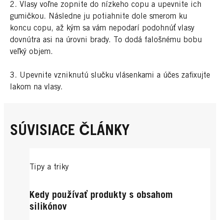
2. Vlasy voľne zopnite do nízkeho copu a upevnite ich
gumičkou. Následne ju potiahnite dole smerom ku
koncu copu, až kým sa vám nepodarí podohnúť vlasy
dovnútra asi na úrovni brady. To dodá falošnému bobu
veľký objem.
3. Upevnite vzniknutú slučku vlásenkami a účes zafixujte
lakom na vlasy.
SÚVISIACE ČLÁNKY
Tipy a triky
Kedy používať produkty s obsahom
silikónov
...