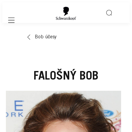
Mobile navigation
Bob účesy
FALOŠNÝ BOB