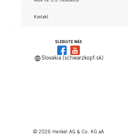
Note for U.S. Residents
Kontakt
SLEDUJTE NÁS
Slovakia (schwarzkopf.sk)
© 2026 Henkel AG & Co. KG aA