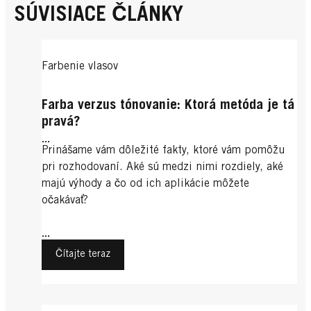
SÚVISIACE ČLÁNKY
Farbenie vlasov
Farba verzus tónovanie: Ktorá metóda je tá
pravá?
...
Prinášame vám dôležité fakty, ktoré vám pomôžu
pri rozhodovaní. Aké sú medzi nimi rozdiely, aké
majú výhody a čo od ich aplikácie môžete
očakávať?
...
Čítajte teraz