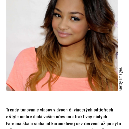
Getty Images
Trendy tónovanie vlasov v dvoch či viacerých odtieňoch
v štýle ombre dodá vašim účesom atraktívny nádych.
Farebná škála siaha od karamelovej cez červenú až po sýtu