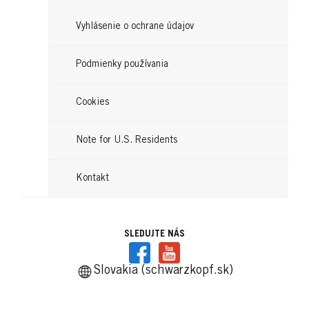
...
Čítajte teraz
...
Čítajte teraz
Vyhlásenie o ochrane údajov
Čítajte teraz
Podmienky používania
Cookies
Note for U.S. Residents
Kontakt
SLEDUJTE NÁS
Slovakia (schwarzkopf.sk)