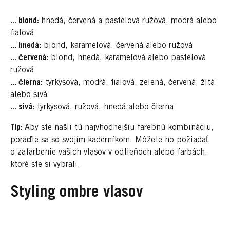
... blond:
hnedá, červená a pastelová ružová, modrá alebo
fialová
... hnedá:
blond, karamelová, červená alebo ružová
... červená:
blond, hnedá, karamelová alebo pastelová
ružová
... čierna:
tyrkysová, modrá, fialová, zelená, červená, žltá
alebo sivá
... sivá:
tyrkysová, ružová, hnedá alebo čierna
Tip:
Aby ste našli tú najvhodnejšiu farebnú kombináciu,
poraďte sa so svojím kaderníkom. Môžete ho požiadať
o zafarbenie vašich vlasov v odtieňoch alebo farbách,
ktoré ste si vybrali.
Styling ombre vlasov