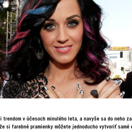
i trendom v účesoch minulého leta, a navyše sa do neho zam
, že si farebné pramienky môžete jednoducho vytvoriť samé