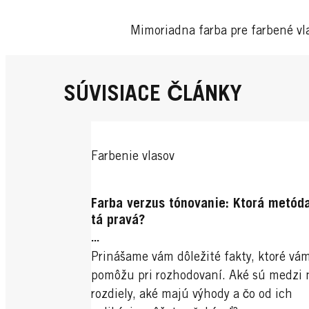
Mimoriadna farba pre farbené v
SÚVISIACE ČLÁNKY
Farbenie vlasov
Farba verzus tónovanie: Ktorá metóda
tá pravá?
...
Prinášame vám dôležité fakty, ktoré vá
pomôžu pri rozhodovaní. Aké sú medzi 
rozdiely, aké majú výhody a čo od ich