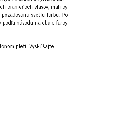
ých prameňoch vlasov, mali by
ú požadovanú svetlú farbu. Po
y podľa návodu na obale farby.
tónom pleti. Vyskúšajte