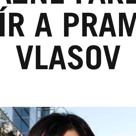
ÍR A PRA
VLASOV