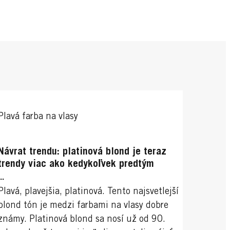
Plavá farba na vlasy
Návrat trendu: platinová blond je teraz
trendy viac ako kedykoľvek predtým
...
Plavá, plavejšia, platinová. Tento najsvetlejší
blond tón je medzi farbami na vlasy dobre
známy. Platinová blond sa nosí už od 90.