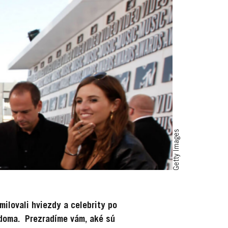
Getty Images
ilovali hviezdy a celebrity po
 doma. Prezradíme vám, aké sú