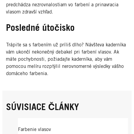
predchádza nezrovnalostiam vo farbení a prinavracia
vlasom zdravší vzhľad.
Posledné útočisko
Trápite sa s farbením už príliš dlho? Návšteva kaderníka
vám ukončí nekonečný debakel pri farbení vlasov. Ak
máte pochybnosti, požiadajte kaderníka, aby vám
pomocou melíru rozptýlil nerovnomerné výsledky vášho
domáceho farbenia.
SÚVISIACE ČLÁNKY
Farbenie vlasov