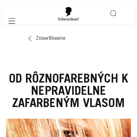
Mobile navigation
Zosvetľovanie
OD RÔZNOFAREBNÝCH K
NEPRAVIDELNE
ZAFARBENÝM VLASOM