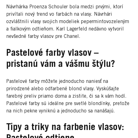
Návrhárka Proenza Schouler bola medzi prvými, ktorí
privítali nový trend vo farbách na vlasy. Návrhári
ozvláštnili vlasy svojich modeliek pepermintovozeleným
a fialkovým odtieňom. Karl Lagerfeld nedávno vytvoril
nevšedné farby vlasov pre Chanel.
Pastelové farby vlasov –
pristanú vám a vášmu štýlu?
Pastelové farby môžete jednoducho naniesť na
prirodzené alebo odfarbené blond vlasy. Vyskúšajte
farebný preliv priamo doma a zistite, či sa k vám hodí.
Pastelové farby sú ideálne pre svetlé blondínky, pretože
na nich pekne vyniknú a jednoducho sa nanášajú.
Tipy a triky na farbenie vlasov: