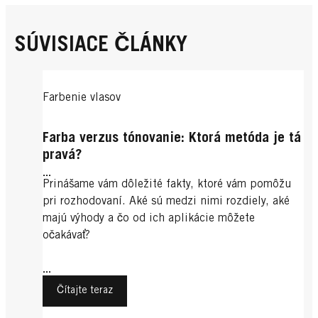
SÚVISIACE ČLÁNKY
Farbenie vlasov
Farba verzus tónovanie: Ktorá metóda je tá
pravá?
...
Prinášame vám dôležité fakty, ktoré vám pomôžu
pri rozhodovaní. Aké sú medzi nimi rozdiely, aké
majú výhody a čo od ich aplikácie môžete
očakávať?
...
Čítajte teraz