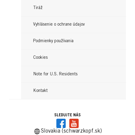
...
Čítajte teraz
dosiahnete.
...
Tiráž
Čítajte teraz
...
Čítajte teraz
...
Čítajte teraz
Vyhlásenie o ochrane údajov
Čítajte teraz
Podmienky používania
Cookies
Note for U.S. Residents
Kontakt
SLEDUJTE NÁS
Slovakia (schwarzkopf.sk)