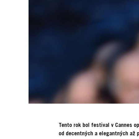
Tento rok bol festival v Cannes o
od decentných a elegantných až p