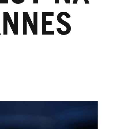
ANNES