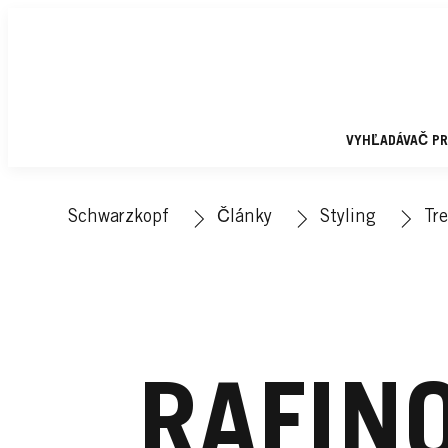
VYHĽADÁVAČ P
Schwarzkopf
Články
Styling
Tr
RAFIN