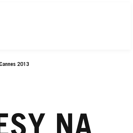
v Cannes 2013
ESY NA