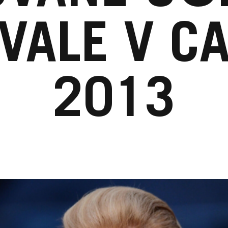
IVALE V C
2013