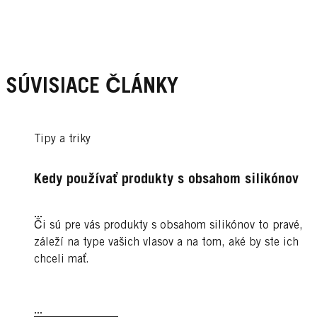
SÚVISIACE ČLÁNKY
Tipy a triky
Kedy používať produkty s obsahom silikónov
...
Či sú pre vás produkty s obsahom silikónov to pravé,
záleží na type vašich vlasov a na tom, aké by ste ich
chceli mať.
...