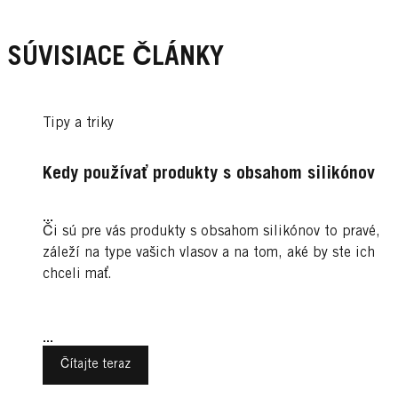
SÚVISIACE ČLÁNKY
Tipy a triky
Kedy používať produkty s obsahom silikónov
...
Či sú pre vás produkty s obsahom silikónov to pravé,
záleží na type vašich vlasov a na tom, aké by ste ich
chceli mať.
...
Čítajte teraz