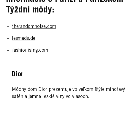
Týždni módy:
therandomnoise.com
lesmads.de
fashionising.com
Dior
Módny dom Dior prezentuje vo veľkom štýle mihotavý
satén a jemné lesklé vlny vo vlasoch.