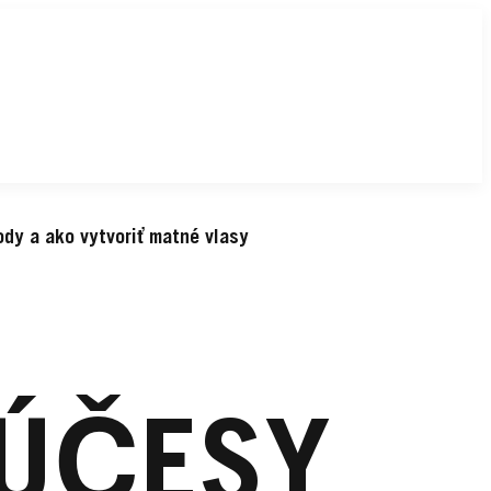
dy a ako vytvoriť matné vlasy
 ÚČESY