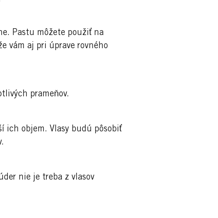
ne. Pastu môžete použiť na
že vám aj pri úprave rovného
otlivých prameňov.
ší ich objem. Vlasy budú pôsobiť
.
er nie je treba z vlasov