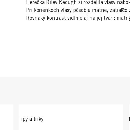
Herečka Riley Keough si rozdelila vlasy nabok
Pri korienkoch vlasy pôsobia matne, zatiaľčo
Rovnaký kontrast vidíme aj na jej tvári: matn
Tipy a triky