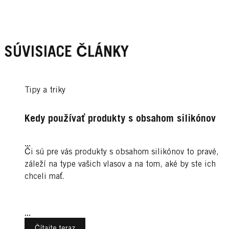
SÚVISIACE ČLÁNKY
Tipy a triky
Kedy používať produkty s obsahom silikónov
...
Či sú pre vás produkty s obsahom silikónov to pravé,
záleží na type vašich vlasov a na tom, aké by ste ich
chceli mať.
...