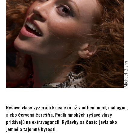
Michael Blann
Ryšavé vlasy
vyzerajú krásne či už v odtieni meď, mahagón,
alebo červená čerešňa. Podľa mnohých ryšavé vlasy
pridávajú na extravagancii. Ryšavky sa často javia ako
jemné a tajomné bytosti.