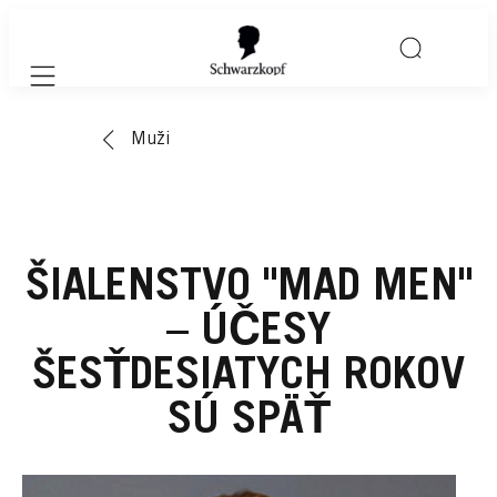
Mobile navigation
Muži
ŠIALENSTVO "MAD MEN"
– ÚČESY
ŠESŤDESIATYCH ROKOV
SÚ SPÄŤ