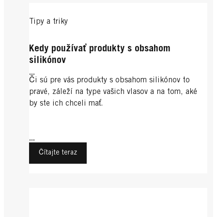
Tipy a triky
Kedy používať produkty s obsahom
silikónov
...
Či sú pre vás produkty s obsahom silikónov to
pravé, záleží na type vašich vlasov a na tom, aké
by ste ich chceli mať.
...
Čítajte teraz
Tipy a triky
Dlhé vlasy