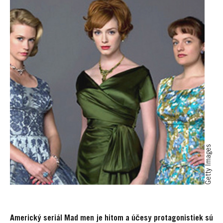
Getty Images
Americký seriál Mad men je hitom a účesy protagonistiek sú