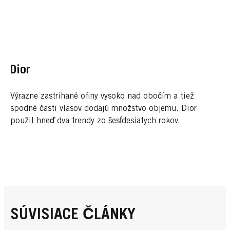
Dior
Výrazne zastrihané ofiny vysoko nad obočím a tiež
spodné časti vlasov dodajú množstvo objemu. Dior
použil hneď dva trendy zo šesťdesiatych rokov.
SÚVISIACE ČLÁNKY