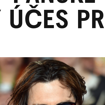
Ý ÚČES PR