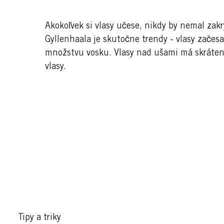
Akokoľvek si vlasy učese, nikdy by nemal zakr
Gyllenhaala je skutočne trendy - vlasy zače
množstvu vosku. Vlasy nad ušami má skráten
vlasy.
Tipy a triky