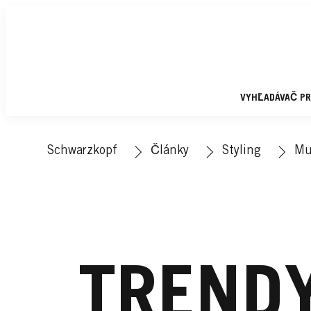
VYHĽADÁVAČ P
Schwarzkopf
Články
Styling
Mu
TREND