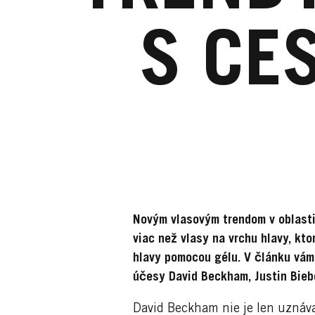
S CE
Novým vlasovým trendom v oblast
viac než vlasy na vrchu hlavy, kt
hlavy pomocou gélu. V článku vám
účesy David Beckham, Justin Biebe
David Beckham nie je len uznáva