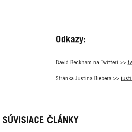
Odkazy:
David Beckham na Twitteri >>
t
Stránka Justina Biebera >>
just
SÚVISIACE ČLÁNKY