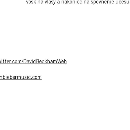
vosk na vlasy a nakoniec na spevnenie účesu a
witter.com/DavidBeckhamWeb
inbiebermusic.com