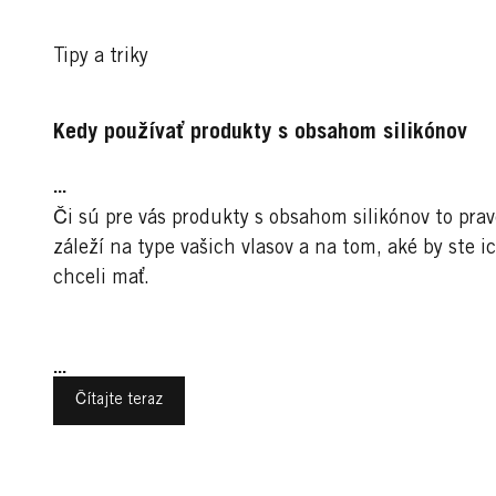
Tipy a triky
Kedy používať produkty s obsahom silikónov
...
Či sú pre vás produkty s obsahom silikónov to prav
záleží na type vašich vlasov a na tom, aké by ste i
chceli mať.
...
Čítajte teraz