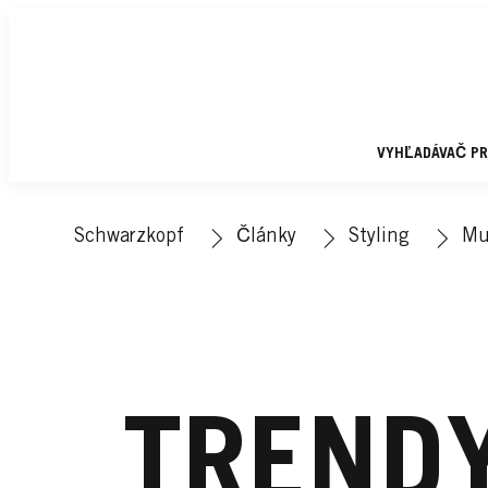
VYHĽADÁVAČ P
Schwarzkopf
Články
Styling
Mu
TREND