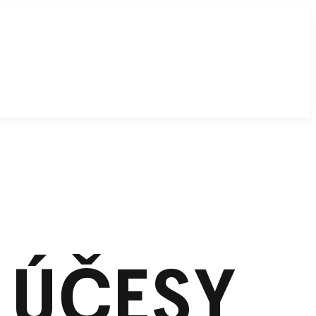
 ÚČESY