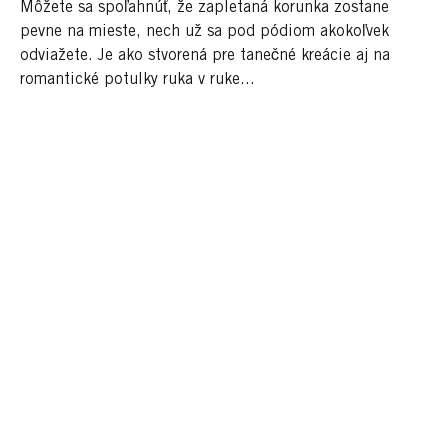
Môžete sa spoľahnúť, že zapletaná korunka zostane
pevne na mieste, nech už sa pod pódiom akokoľvek
odviažete. Je ako stvorená pre tanečné kreácie aj na
romantické potulky ruka v ruke...