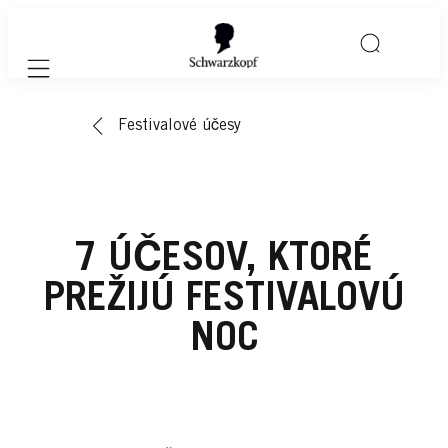
Mobile navigation
Festivalové účesy
7 ÚČESOV, KTORÉ
PREŽIJÚ FESTIVALOVÚ
NOC