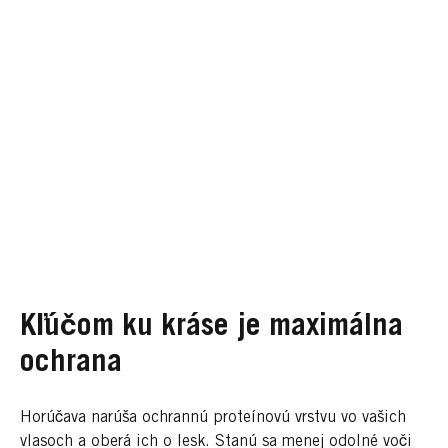
Kľúčom ku kráse je maximálna
ochrana
Horúčava narúša ochrannú proteínovú vrstvu vo vašich
vlasoch a oberá ich o lesk. Stanú sa menej odolné voči