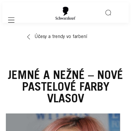
Mobile navigation
Účesy a trendy vo farbení
JEMNÉ A NEŽNÉ – NOVÉ
PASTELOVÉ FARBY
VLASOV