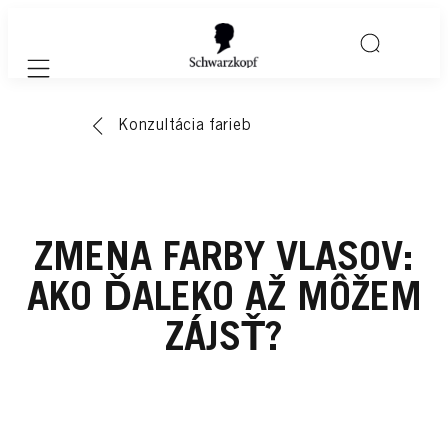
Mobile navigation
Konzultácia farieb
ZMENA FARBY VLASOV:
AKO ĎALEKO AŽ MÔŽEM
ZÁJSŤ?