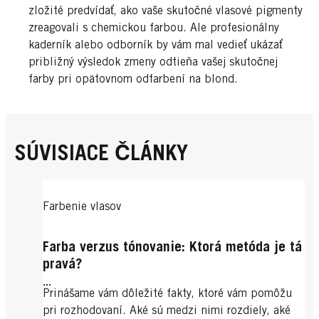
zložité predvídať, ako vaše skutočné vlasové pigmenty
zreagovali s chemickou farbou. Ale profesionálny
kaderník alebo odborník by vám mal vedieť ukázať
približný výsledok zmeny odtieňa vašej skutočnej
farby pri opätovnom odfarbení na blond.
SÚVISIACE ČLÁNKY
Farbenie vlasov
Farba verzus tónovanie: Ktorá metóda je tá
pravá?
...
Prinášame vám dôležité fakty, ktoré vám pomôžu
pri rozhodovaní. Aké sú medzi nimi rozdiely, aké