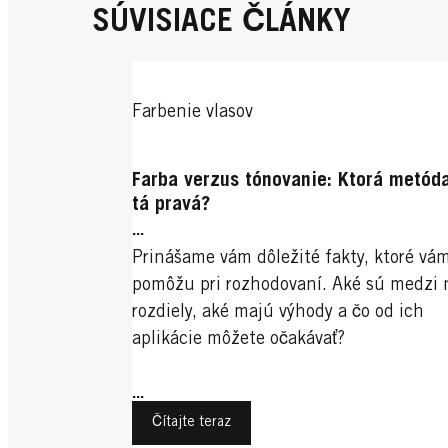
SÚVISIACE ČLÁNKY
Farbenie vlasov
Farba verzus tónovanie: Ktorá metóda
tá pravá?
...
Prinášame vám dôležité fakty, ktoré vá
pomôžu pri rozhodovaní. Aké sú medzi 
rozdiely, aké majú výhody a čo od ich
aplikácie môžete očakávať?
...
Čítajte teraz