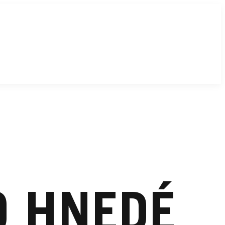
O HNEDÉ