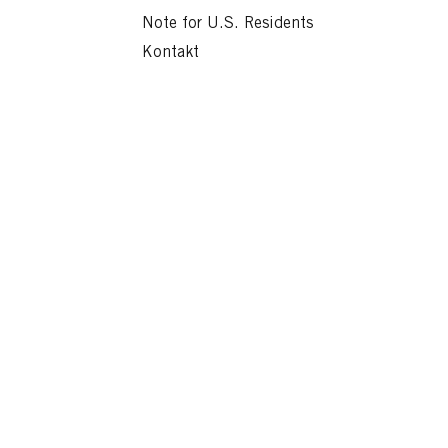
Čítajte teraz
Note for U.S. Residents
Kontakt