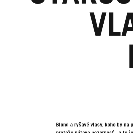
VL
Blond a ryšavé vlasy, koho by na p