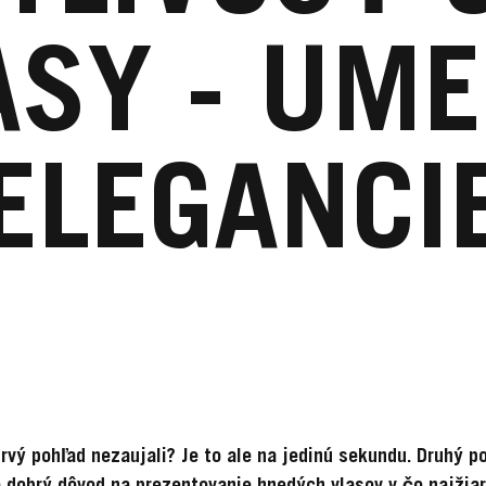
ASY - UME
ELEGANCI
rvý pohľad nezaujali? Je to ale na jedinú sekundu. Druhý po