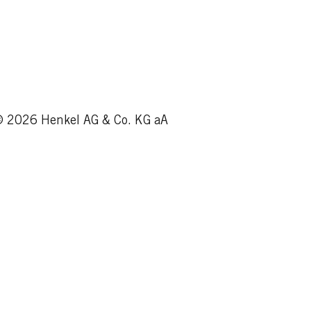
Čítajte teraz
 2026 Henkel AG & Co. KG aA