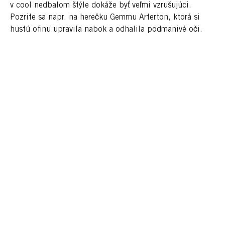
v cool nedbalom štýle dokáže byť veľmi vzrušujúci.
Pozrite sa napr. na herečku Gemmu Arterton, ktorá si
hustú ofinu upravila nabok a odhalila podmanivé oči.