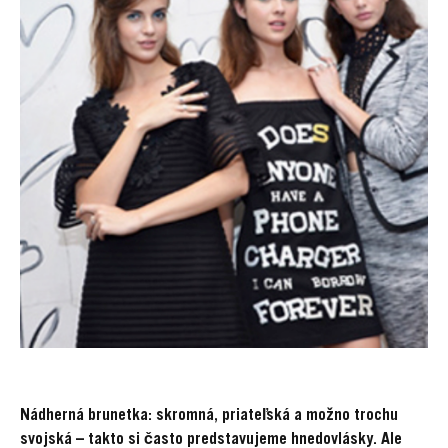
Nádherná brunetka: skromná, priateľská a možno trochu
svojská – takto si často predstavujeme hnedovlásky. Ale