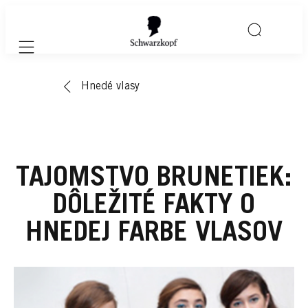
Mobile navigation
Hnedé vlasy
TAJOMSTVO BRUNETIEK:
DÔLEŽITÉ FAKTY O
HNEDEJ FARBE VLASOV