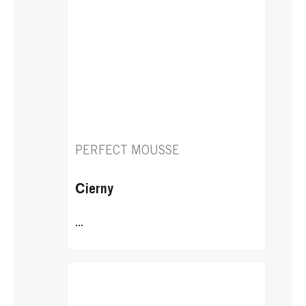
PERFECT MOUSSE
Čierny
...