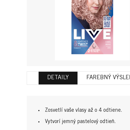
DETAILY
FAREBNÝ VÝSL
Zosvetlí vaše vlasy až o 4 odtiene.
Vytvorí jemný pastelový odtieň.