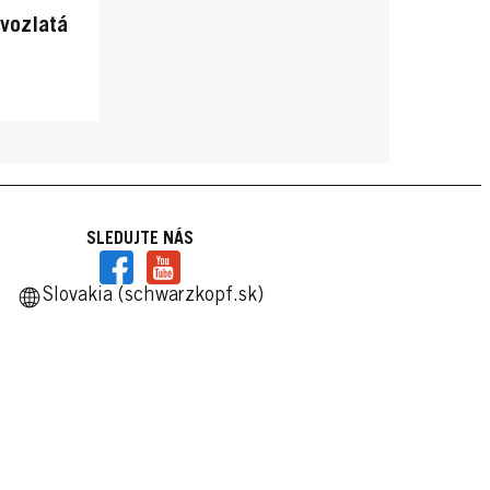
ovozlatá
SLEDUJTE NÁS
Slovakia (schwarzkopf.sk)