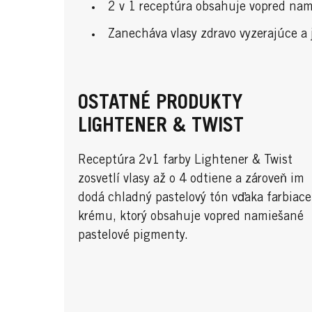
2 v 1 receptúra obsahuje vopred nami
Zanecháva vlasy zdravo vyzerajúce a
OSTATNÉ PRODUKTY
LIGHTENER & TWIST
Receptúra 2v1 farby Lightener & Twist
zosvetlí vlasy až o 4 odtiene a zároveň im
dodá chladný pastelový tón vďaka farbiac
krému, ktorý obsahuje vopred namiešané
pastelové pigmenty.