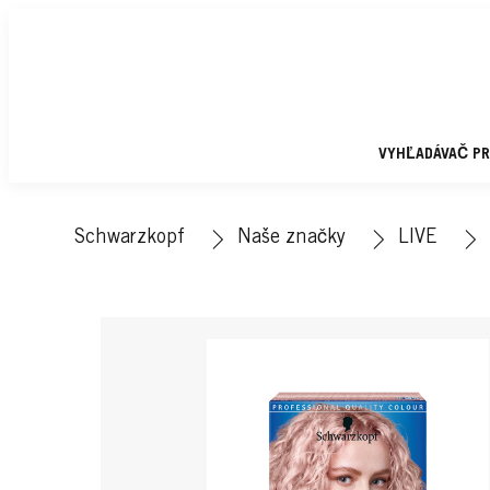
VYHĽADÁVAČ P
Schwarzkopf
Naše značky
LIVE