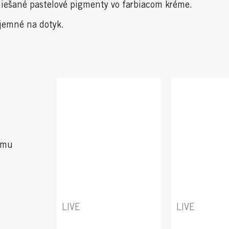
ešané pastelové pigmenty vo farbiacom kréme.
 jemné na dotyk.
emu
LIVE
LIVE