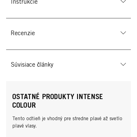
Inštrukcie
Recenzie
Súvisiace články
OSTATNÉ PRODUKTY INTENSE
COLOUR
Tento odtieň je vhodný pre stredne plavé až svetlo
plavé vlasy.