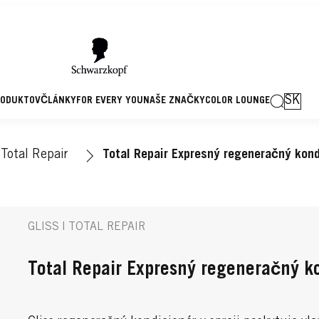
SK
RODUKTOV
ČLÁNKY
FOR EVERY YOU
NAŠE ZNAČKY
COLOR LOUNGE
Total Repair
Total Repair Expresný regeneračný kond
GLISS | TOTAL REPAIR
Total Repair Expresný regeneračný k