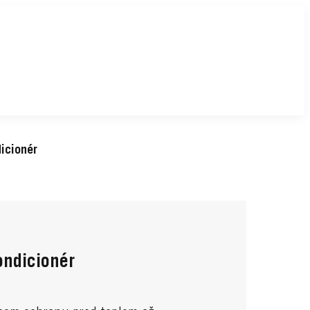
icionér
ondicionér