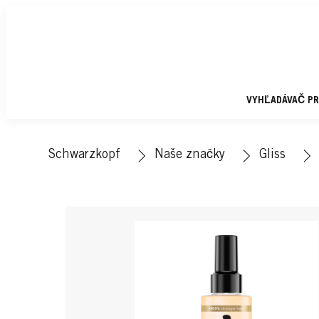
VYHĽADÁVAČ P
Schwarzkopf
Naše značky
Gliss