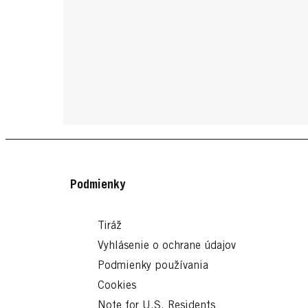
Podmienky
Tiráž
Vyhlásenie o ochrane údajov
Podmienky používania
Cookies
Note for U.S. Residents