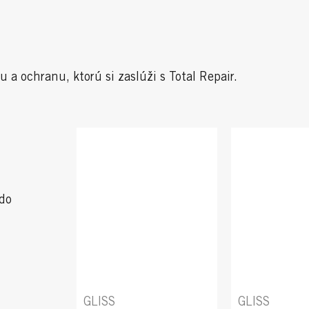
 a ochranu, ktorú si zaslúži s Total Repair.
 do
GLISS
GLISS