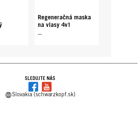
Regeneračná maska
ý
na vlasy 4v1
...
SLEDUJTE NÁS
Slovakia (schwarzkopf.sk)