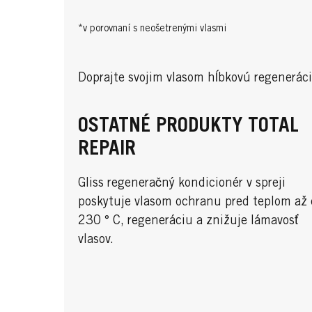
*v porovnaní s neošetrenými vlasmi
Doprajte svojim vlasom hĺbkovú regeneráciu
OSTATNÉ PRODUKTY TOTAL
REPAIR
Gliss regeneračný kondicionér v spreji
poskytuje vlasom ochranu pred teplom až
230 ° C, regeneráciu a znižuje lámavosť
vlasov.