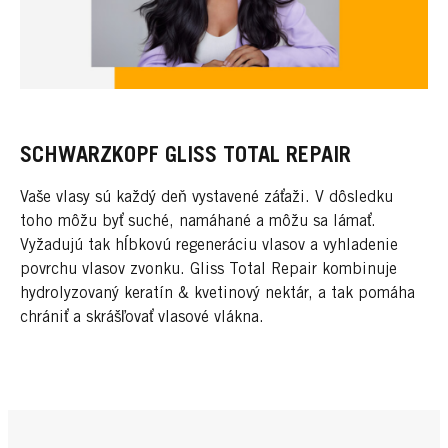
SCHWARZKOPF GLISS TOTAL REPAIR
Vaše vlasy sú každý deň vystavené záťaži. V dôsledku
toho môžu byť suché, namáhané a môžu sa lámať.
Vyžadujú tak hĺbkovú regeneráciu vlasov a vyhladenie
povrchu vlasov zvonku. Gliss Total Repair kombinuje
hydrolyzovaný keratín & kvetinový nektár, a tak pomáha
chrániť a skrášľovať vlasové vlákna.