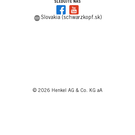
SLEDUJTE NÁS
Slovakia (schwarzkopf.sk)
© 2026 Henkel AG & Co. KG aA