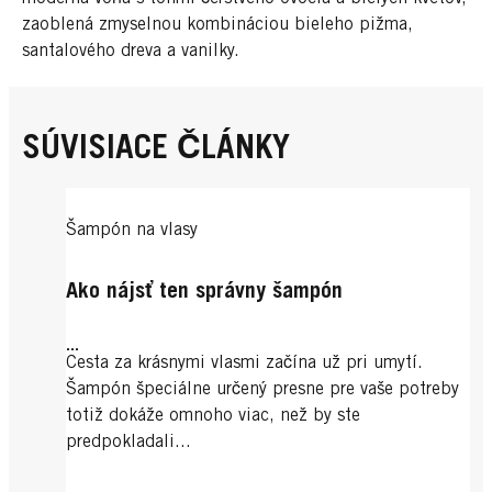
zaoblená zmyselnou kombináciou bieleho pižma,
santalového dreva a vanilky.
SÚVISIACE ČLÁNKY
Šampón na vlasy
Ako nájsť ten správny šampón
...
Cesta za krásnymi vlasmi začína už pri umytí.
Šampón špeciálne určený presne pre vaše potreby
totiž dokáže omnoho viac, než by ste
predpokladali...