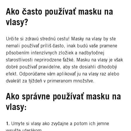
Ako často používať masku na
vlasy?
Určite si zdravú strednú cestu! Masky na vlasy by ste
nemali používať príliš často, inak budú vaše pramene
pôsobením intenzívnych zložiek a nadbytočnej
starostlivosti neprirodzene ťažké. Masku na vlasy je však
dobré používať pravidelne, aby ste dosiahli dlhodobý
efekt. Odporúčame vám aplikovať ju na vlasy raz alebo
dvakrát za týždeň v primeranom množstve.
Ako správne používať masku na
vlasy:
1.
Umyte si vlasy ako zvyčajne a potom ich jemne
vysušte uterákom.