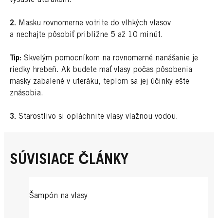
2.
Masku rovnomerne votrite do vlhkých vlasov
a nechajte pôsobiť približne 5 až 10 minút.
Tip:
Skvelým pomocníkom na rovnomerné nanášanie je
riedky hrebeň. Ak budete mať vlasy počas pôsobenia
masky zabalené v uteráku, teplom sa jej účinky ešte
znásobia.
3.
Starostlivo si opláchnite vlasy vlažnou vodou.
SÚVISIACE ČLÁNKY
Šampón na vlasy