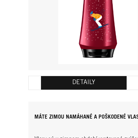
DETAILY
MÁTE ZIMOU NAMÁHANÉ A POŠKODENÉ VLA