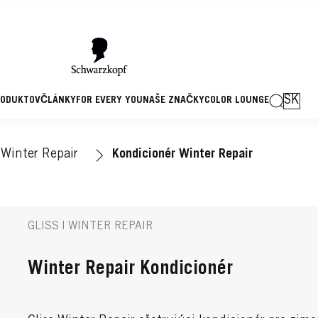
SK
RODUKTOV
ČLÁNKY
FOR EVERY YOU
NAŠE ZNAČKY
COLOR LOUNGE
Winter Repair
Kondicionér Winter Repair
GLISS | WINTER REPAIR
Winter Repair Kondicionér