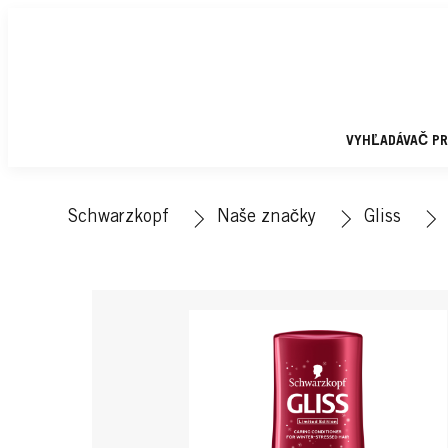
VYHĽADÁVAČ P
Schwarzkopf
Naše značky
Gliss