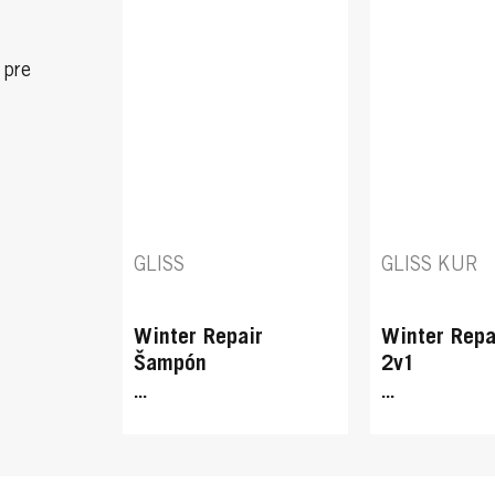
 pre
GLISS
GLISS KUR
Winter Repair
Winter Repa
Šampón
2v1
...
...