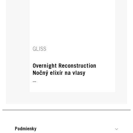
GLISS
Overnight Reconstruction
Nočný elixír na vlasy
...
Podmienky