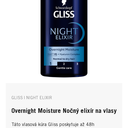
GLISS | NIGHT ELIXIR
Overnight Moisture Nočný elixír na vlasy
Táto vlasová kúra Gliss poskytuje až 48h