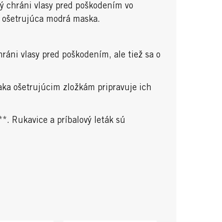
ý chráni vlasy pred poškodením vo
g ošetrujúca modrá maska.
áni vlasy pred poškodením, ale tiež sa o
ďaka ošetrujúcim zložkám pripravuje ich
*. Rukavice a príbalový leták sú