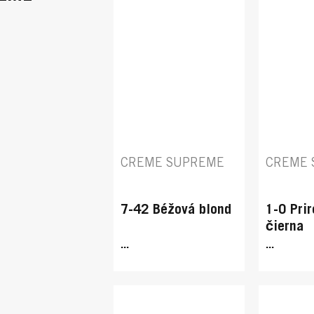
CREME SUPREME
CREME 
7-42 Béžová blond
1-0 Pri
čierna
...
...