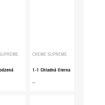
SUPREME
CREME SUPREME
rodzená
1-1 Chladná čierna
...