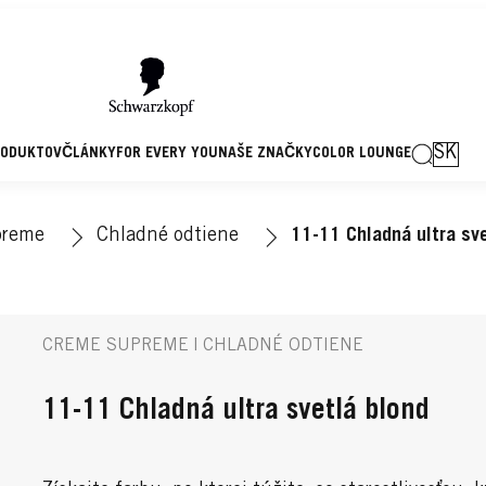
SK
RODUKTOV
ČLÁNKY
FOR EVERY YOU
NAŠE ZNAČKY
COLOR LOUNGE
preme
Chladné odtiene
11-11 Chladná ultra sve
CREME SUPREME | CHLADNÉ ODTIENE
11-11 Chladná ultra svetlá blond