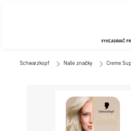
VYHĽADÁVAČ P
Schwarzkopf
Naše značky
Creme Su