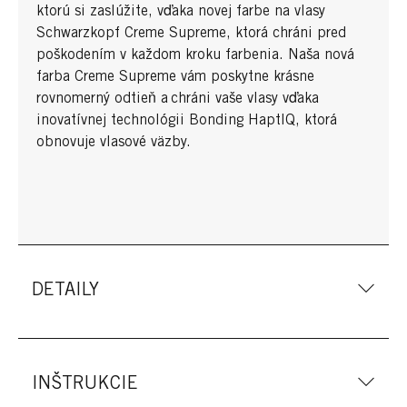
ktorú si zaslúžite, vďaka novej farbe na vlasy
Schwarzkopf Creme Supreme, ktorá chráni pred
poškodením v každom kroku farbenia. Naša nová
farba Creme Supreme vám poskytne krásne
rovnomerný odtieň a chráni vaše vlasy vďaka
inovatívnej technológii Bonding HaptIQ, ktorá
obnovuje vlasové väzby.
DETAILY
INŠTRUKCIE