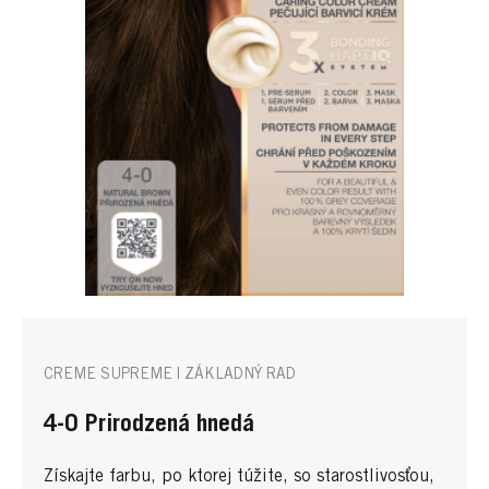
CREME SUPREME | ZÁKLADNÝ RAD
4-0 Prirodzená hnedá
Získajte farbu, po ktorej túžite, so starostlivosťou,