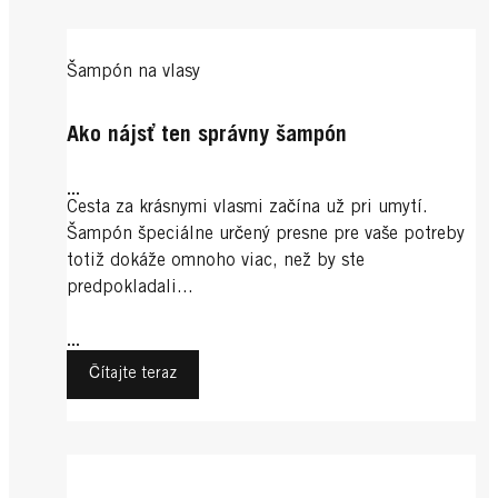
Šampón na vlasy
Ako nájsť ten správny šampón
...
Cesta za krásnymi vlasmi začína už pri umytí.
Šampón špeciálne určený presne pre vaše potreby
totiž dokáže omnoho viac, než by ste
predpokladali...
...
Čítajte teraz
Šampón na vlasy