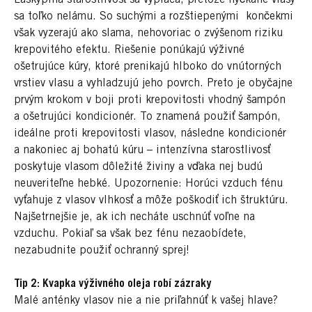
sa toľko nelámu. So suchými a rozštiepenými končekmi
však vyzerajú ako slama, nehovoriac o zvýšenom riziku
krepovitého efektu. Riešenie ponúkajú výživné
ošetrujúce kúry, ktoré prenikajú hlboko do vnútorných
vrstiev vlasu a vyhladzujú jeho povrch. Preto je obyčajne
prvým krokom v boji proti krepovitosti vhodný šampón
a ošetrujúci kondicionér. To znamená použiť šampón,
ideálne proti krepovitosti vlasov, následne kondicionér
a nakoniec aj bohatú kúru – intenzívna starostlivosť
poskytuje vlasom dôležité živiny a vďaka nej budú
neuveriteľne hebké. Upozornenie: Horúci vzduch fénu
vyťahuje z vlasov vlhkosť a môže poškodiť ich štruktúru.
Najšetrnejšie je, ak ich necháte uschnúť voľne na
vzduchu. Pokiaľ sa však bez fénu nezaobídete,
nezabudnite použiť ochranný sprej!
Tip 2: Kvapka výživného oleja robí zázraky
Malé anténky vlasov nie a nie priľahnúť k vašej hlave?