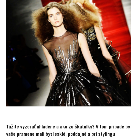
Túžite vyzerať uhladene a ako zo škatuľky? V tom prípade by
vaše pramene mali byť lesklé, poddajné a pri stylingu