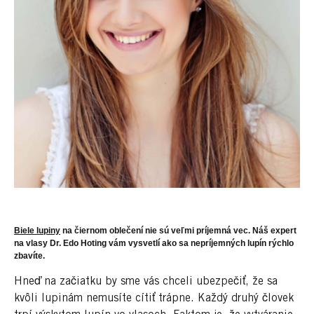
Biele lupiny
na čiernom oblečení nie sú veľmi príjemná vec. Náš expert
na vlasy Dr. Edo Hoting vám vysvetlí ako sa nepríjemných lupín rýchlo
zbavíte.
Hneď na začiatku by sme vás chceli ubezpečiť, že sa
kvôli lupinám nemusíte cítiť trápne. Každý druhý človek