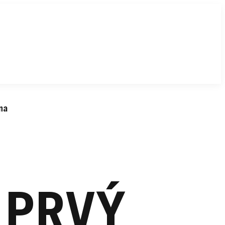
na
 PRVÝ