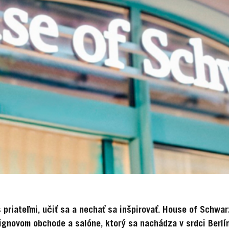
 priateľmi, učiť sa a nechať sa inšpirovať. House of Schwa
ignovom obchode a salóne, ktorý sa nachádza v srdci Berlí