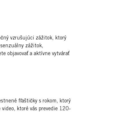
ečný vzrušujúci zážitok, ktorý
 senzuálny zážitok,
e objavovať a aktívne vytvárať
stnené fľaštičky s rokom, ktorý
 video, ktoré vás prevedie 120-