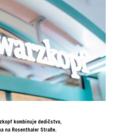
rzkopf kombinuje dedičstvo,
na na Rosenthaler Straße.