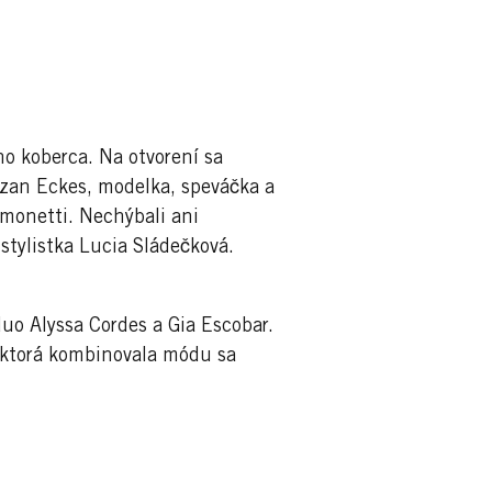
o koberca. Na otvorení sa
azan Eckes, modelka, speváčka a
monetti. Nechýbali ani
stylistka Lucia Sládečková.
duo Alyssa Cordes a Gia Escobar.
 ktorá kombinovala módu sa