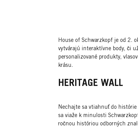
House of Schwarzkopf je od 2. ok
vytvárajú interaktívne body, či u
personalizované produkty, vlasov
krásu.
HERITAGE WALL
Nechajte sa vtiahnuť do histórie
sa viaže k minulosti Schwarzkopf
ročnou históriou odborných znalo