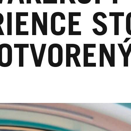
IENCE ST
OTVOREN