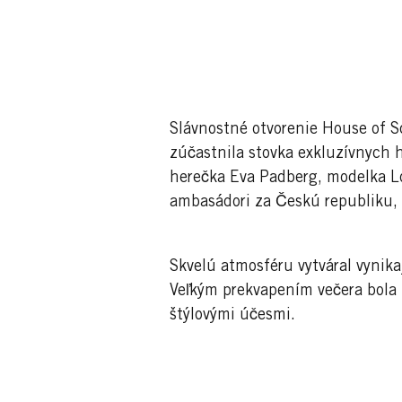
Slávnostné otvorenie House of S
zúčastnila stovka exkluzívnych 
herečka Eva Padberg, modelka Lo
ambasádori za Českú republiku, 
Skvelú atmosféru vytváral vynika
Veľkým prekvapením večera bola
štýlovými účesmi.