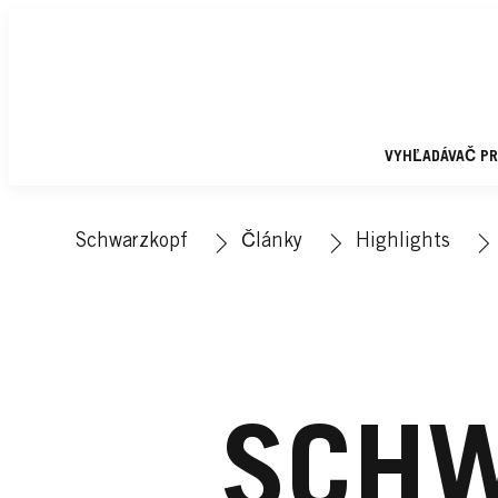
VYHĽADÁVAČ P
Schwarzkopf
Články
Highlights
SCHW