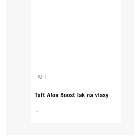
TAFT
Taft Aloe Boost lak na vlasy
...