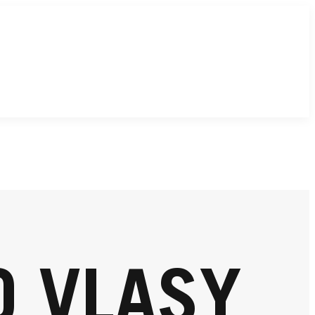
O VLASY