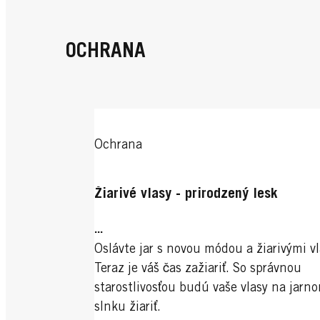
OCHRANA
Ochrana
Žiarivé vlasy - prirodzený lesk
...
Oslávte jar s novou módou a žiarivými v
Teraz je váš čas zažiariť. So správnou
starostlivosťou budú vaše vlasy na jarn
slnku žiariť.