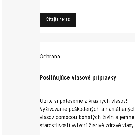
...
Čítajte teraz
Ochrana
Posilňujúce vlasové prípravky
...
Užite si potešenie z krásnych vlasov!
Vyživovanie poškodených a namáhanýc
vlasov pomocou bohatých živín a jemne
starostlivosti vytvorí žiarivé zdravé vlasy