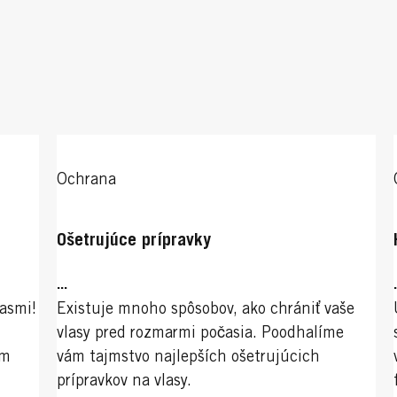
Ochrana
Ošetrujúce prípravky
...
lasmi!
Existuje mnoho spôsobov, ako chrániť vaše
vlasy pred rozmarmi počasia. Poodhalíme
om
vám tajmstvo najlepších ošetrujúcich
prípravkov na vlasy.