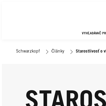
VYHĽADÁVAČ P
Schwarzkopf
Články
Starostlivosť o v
STAROS