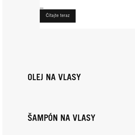
...
Čítajte teraz
OLEJ NA VLASY
ŠAMPÓN NA VLASY