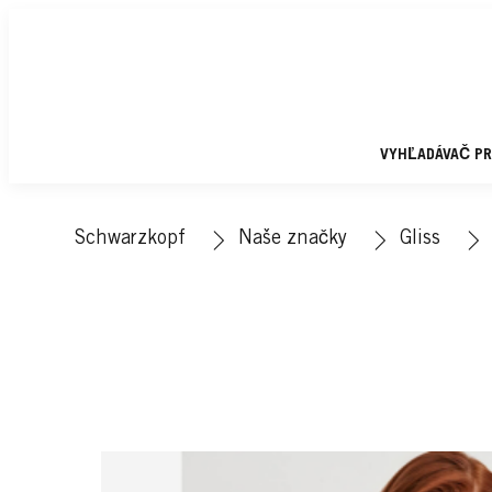
VYHĽADÁVAČ P
Schwarzkopf
Naše značky
Gliss