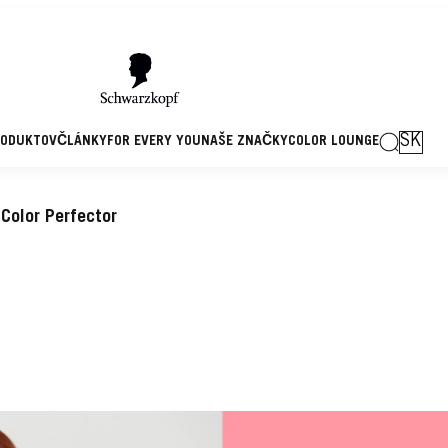
SK
RODUKTOV
ČLÁNKY
FOR EVERY YOU
NAŠE ZNAČKY
COLOR LOUNGE
Color Perfector